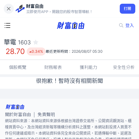
財富自由
華電 1603
打開
28.70
0.34%
立即使用APP，開啟您的股市智慧導航！
登入
華電
1603
28.70
0.34%
最近更新時間：
2026/08/07 05:30
個股概覽
財務報表
獲利能力
安全性分析
很抱歉！暫時沒有相關新聞
關於財富自由
免責聲明
|
網站資料來源：本網站資料來源係根據台灣證券交易所、公開資訊觀測站、櫃
檯買賣中心，及台灣經濟新報等機構分析資料之匯整，本網站對投資人買賣不
作任何建議或暗示。本網站資料係完全來自公開資訊，若遇傳輸中斷、延遲及