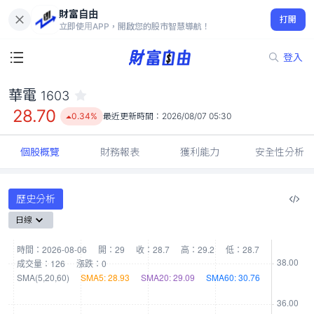
財富自由
華電 1603
打開
28.70
0.34%
立即使用APP，開啟您的股市智慧導航！
登入
華電
1603
28.70
0.34%
最近更新時間：
2026/08/07 05:30
個股概覽
財務報表
獲利能力
安全性分析
歷史分析
日線