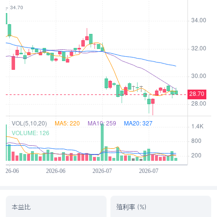
本益比
殖利率 (%)