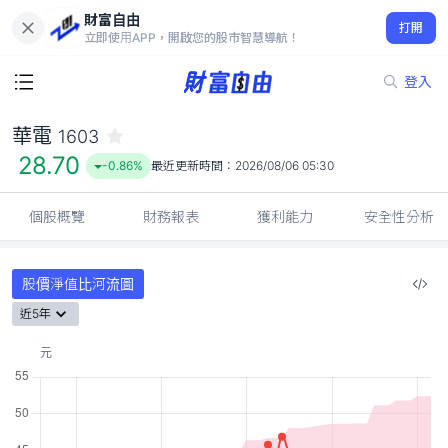
財富自由
華電 1603
打開
28.70
-0.86%
立即使用APP，開啟您的股市智慧導航！
登入
華電
1603
28.70
-0.86%
最近更新時間：
2026/08/06 05:30
個股概覽
財務報表
獲利能力
安全性分析
股價淨值比河流圖
近5年