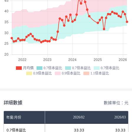
月均價
0.7倍本益比
0.7倍本益比
0.7倍本益比
0.9倍本益比
0.9倍本益比
1.1倍本益比
詳細數據
數據單位：元
12
2026/01
2026/02
2026/03
年度/月份
6
0.7倍本益比
33.33
33.33
33.33