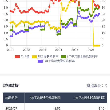
月均價
現金股利殖利率
3年平均現金股息殖利率
5年平均現金股息殖利率
詳細數據
數據單位：%
金股利殖利率
年度/月份
5年平均現金股息殖利率
3年平均現金股息殖利率
2026/07
0.00
2.52
3.10