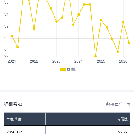
負債比
詳細數據
數據單位：%
年度/季度
負債比
2026-Q2
29.29