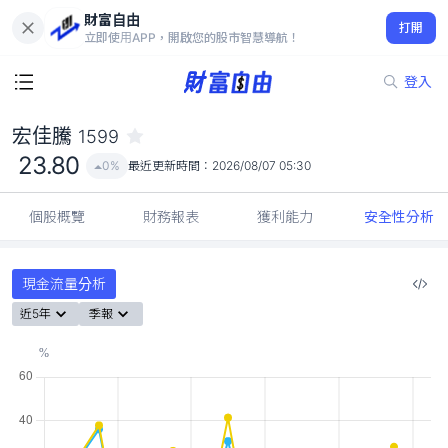
財富自由
宏佳騰 1599
打開
23.80
0%
立即使用APP，開啟您的股市智慧導航！
登入
宏佳騰
1599
23.80
0%
最近更新時間：
2026/08/07 05:30
個股概覽
財務報表
獲利能力
安全性分析
現金流量分析
近5年
季報