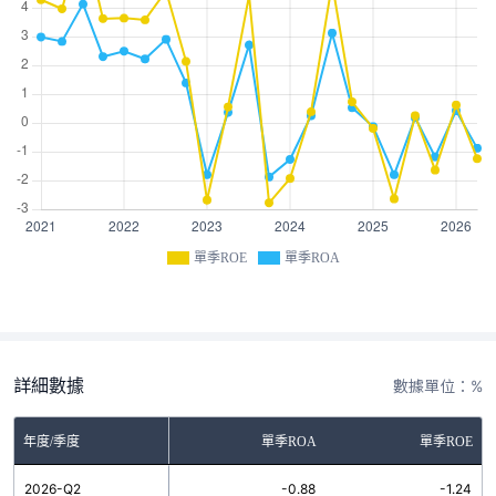
單季ROE
單季ROA
詳細數據
數據單位：%
年度/季度
單季ROA
單季ROE
2026-Q2
-0.88
-1.24