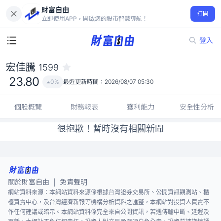
財富自由
宏佳騰 1599
打開
23.80
0%
立即使用APP，開啟您的股市智慧導航！
登入
宏佳騰
1599
23.80
0%
最近更新時間：
2026/08/07 05:30
個股概覽
財務報表
獲利能力
安全性分析
很抱歉！暫時沒有相關新聞
關於財富自由
免責聲明
|
網站資料來源：本網站資料來源係根據台灣證券交易所、公開資訊觀測站、櫃
檯買賣中心，及台灣經濟新報等機構分析資料之匯整，本網站對投資人買賣不
作任何建議或暗示。本網站資料係完全來自公開資訊，若遇傳輸中斷、延遲及