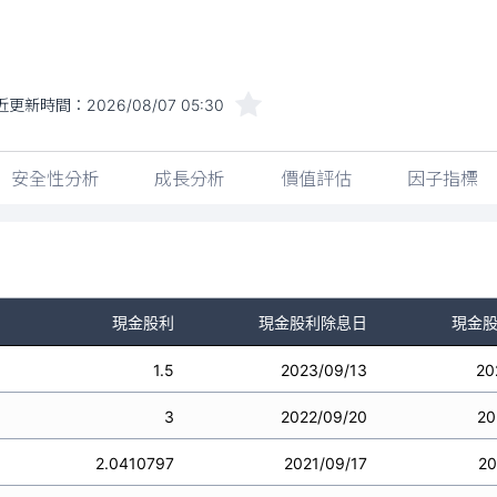
近更新時間：
2026/08/07 05:30
安全性分析
成長分析
價值評估
因子指標
現金股利
現金股利除息日
現金
1.5
2023/09/13
20
3
2022/09/20
20
2.0410797
2021/09/17
20