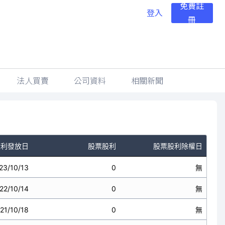
免費註
登入
冊
法人買賣
公司資料
相關新聞
股利發放日
股票股利
股票股利除權日
23/10/13
0
無
22/10/14
0
無
21/10/18
0
無