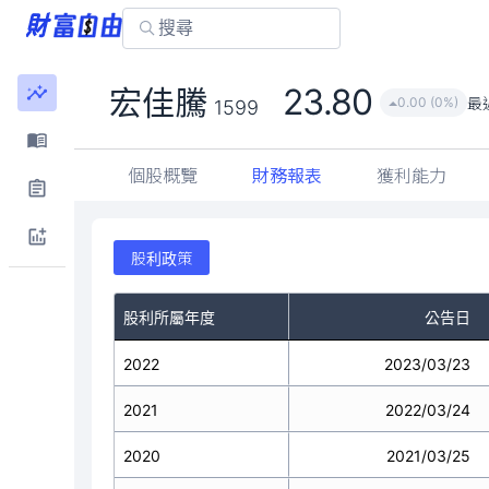
23.80
宏佳騰
最
0.00 (0%)
1599
個股概覽
財務報表
獲利能力
股利政策
股利所屬年度
公告日
2022
2023/03/23
2021
2022/03/24
2020
2021/03/25