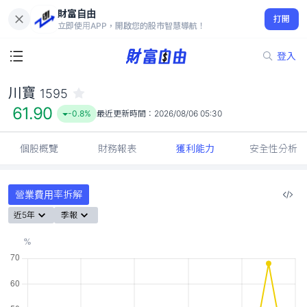
財富自由
川寶 1595
打開
61.90
-0.8%
立即使用APP，開啟您的股市智慧導航！
登入
川寶
1595
61.90
-0.8%
最近更新時間：
2026/08/06 05:30
個股概覽
財務報表
獲利能力
安全性分析
營業費用率拆解
近5年
季報