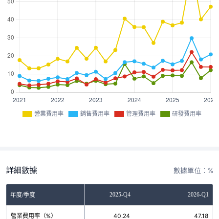
營業費用率
銷售費用率
管理費用率
研發費用率
詳細數據
數據單位：%
2025-Q3
2025-Q4
2026-Q1
年度/季度
營業費用率（%）
67.96
40.24
47.18