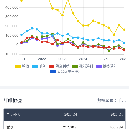
營收
毛利
營業利益
稅前淨利
稅後淨利
母公司業主淨利
詳細數據
數據單位：千元
2025-Q3
2025-Q4
2026-Q1
年度/季度
營收
110,157
212,003
166,389