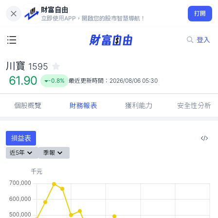
財富自由
川寶 1595
打開
61.90
-0.8%
立即使用APP，開啟您的股市智慧導航！
登入
川寶
1595
61.90
-0.8%
最近更新時間：
2026/08/06 05:30
個股概覽
財務報表
獲利能力
安全性分析
損益表
近5年
季報