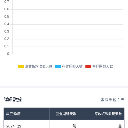
應收帳款收現天數
存貨週轉天數
營運週轉天數
詳細數據
數據單位：天
年度/季度
存貨週轉天數
營運週轉天數
應收帳款收現天數
2024-Q2
無
無
無