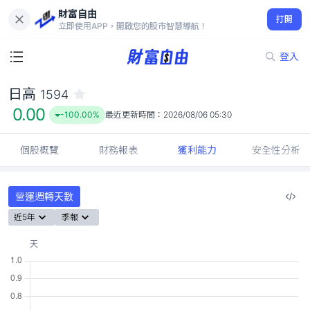
財富自由
日高 1594
打開
0.00
-100.00%
立即使用APP，開啟您的股市智慧導航！
登入
日高
1594
0.00
-100.00%
最近更新時間：
2026/08/06 05:30
個股概覽
財務報表
獲利能力
安全性分析
營運週轉天數
近5年
季報