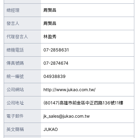
總經理
周賢昌
發言人
周賢昌
代理發言人
林盈秀
總機電話
07-2858631
傳真號碼
07-2874674
統一編號
04938839
公司網站
http://www.jukao.com.tw/
公司地址
(80147)高雄市前金區中正四路136號11樓
電子郵件
jk_sales@jukao.com.tw
英文簡稱
JUKAO