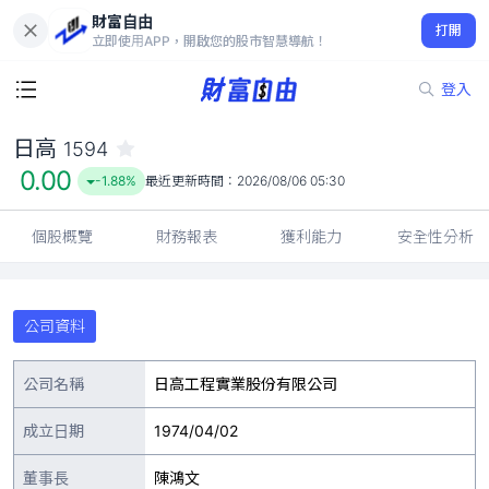
財富自由
日高 1594
打開
0.00
-1.88%
立即使用APP，開啟您的股市智慧導航！
登入
日高
1594
0.00
-1.88%
最近更新時間：
2026/08/06 05:30
個股概覽
財務報表
獲利能力
安全性分析
公司資料
公司名稱
日高工程實業股份有限公司
成立日期
1974/04/02
董事長
陳鴻文