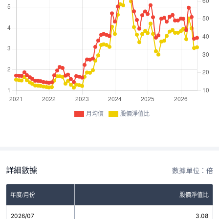
月均價
股價淨值比
詳細數據
數據單位：倍
年度/月份
股價淨值比
2026/07
3.08