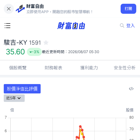
財富自由
駿吉-KY 1591
打開
35.60
-3%
立即使用APP，開啟您的股市智慧導航！
登入
駿吉-KY
1591
35.60
-3%
最近更新時間：
2026/08/07 05:30
個股概覽
財務報表
獲利能力
安全性分析
股價淨值比評價
近5年