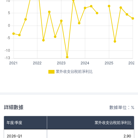
業外收支佔稅前淨利比
詳細數據
數據單位：%
年度/季度
業外收支佔稅前淨利比
2026-Q1
2.90