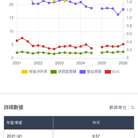
稅後淨利率
總資產週轉
權益乘數
ROE
詳細數據
數據單位：%
ROE
年度/季度
2021-Q1
6.57