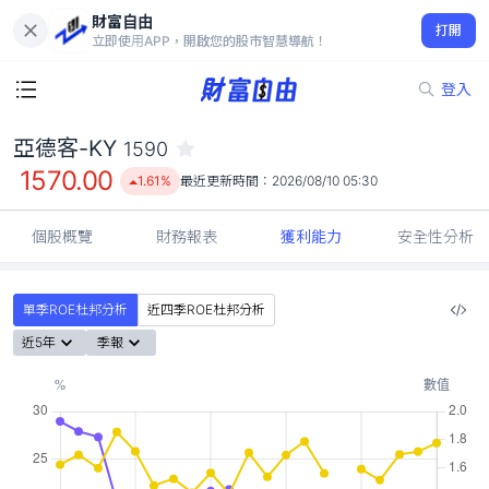
財富自由
亞德客-KY 1590
打開
1570.00
1.61%
立即使用APP，開啟您的股市智慧導航！
登入
亞德客-KY
1590
1570.00
1.61%
最近更新時間：
2026/08/10 05:30
個股概覽
財務報表
獲利能力
安全性分析
單季ROE杜邦分析
近四季ROE杜邦分析
近5年
季報