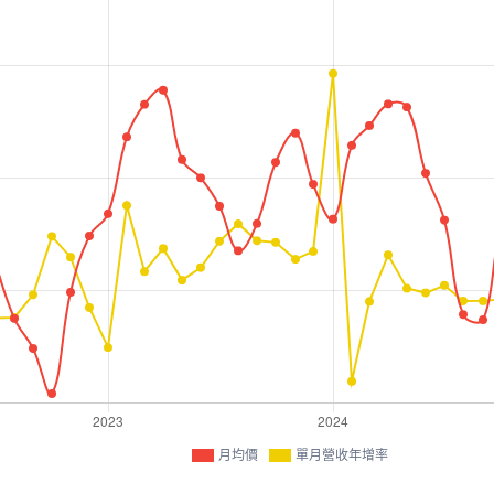
月均價
單月營收年增率