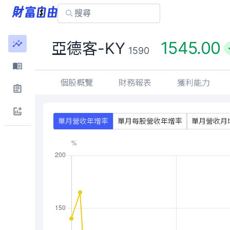
1545.00
亞德客-KY
1590
個股概覽
財務報表
獲利能力
單月營收年增率
單月每股營收年增率
單月營收月