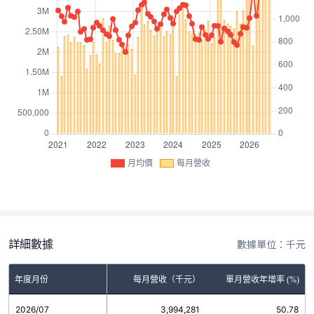
月均價
每月營收
詳細數據
數據單位：千元
年度月份
每月營收（千元）
單月營收年增率 (%)
2026/07
3,994,281
50.78