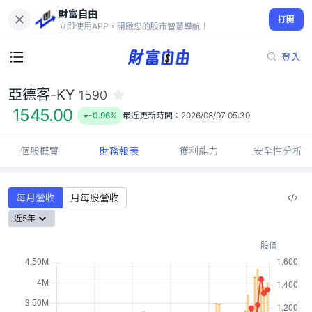
財富自由
亞德客-KY 1590
打開
1545.00
-0.96%
立即使用APP，開啟您的股市智慧導航！
登入
亞德客-KY
1590
1545.00
-0.96%
最近更新時間：
2026/08/07 05:30
個股概覽
財務報表
獲利能力
安全性分析
每月營收
月每股營收
近5年