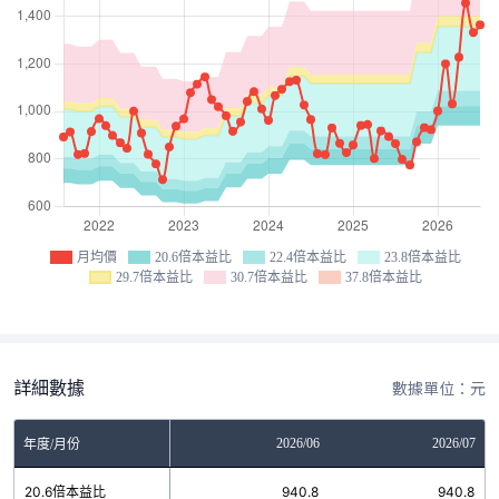
月均價
20.6倍本益比
22.4倍本益比
23.8倍本益比
29.7倍本益比
30.7倍本益比
37.8倍本益比
詳細數據
數據單位：元
04
2026/05
2026/06
2026/07
年度/月份
8
20.6倍本益比
940.8
940.8
940.8