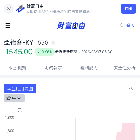
財富自由
亞德客-KY 1590
打開
1545.00
-0.96%
立即使用APP，開啟您的股市智慧導航！
登入
亞德客-KY
1590
1545.00
-0.96%
最近更新時間：
2026/08/07 05:30
個股概覽
財務報表
獲利能力
安全性分析
本益比河流圖
近5年