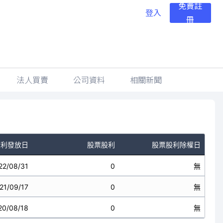
免費註
登入
冊
法人買賣
公司資料
相關新聞
股利發放日
股票股利
股票股利除權日
22/08/31
0
無
21/09/17
0
無
20/08/18
0
無