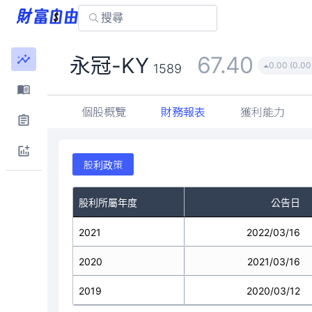
67.40
永冠-KY
0.00 (0.0
1589
個股概覽
財務報表
獲利能力
股利政策
股利所屬年度
公告日
2021
2022/03/16
2020
2021/03/16
2019
2020/03/12