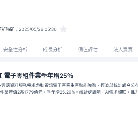
更新時間：
2025/05/26 05:30
安全性分析
成長分析
價值評估
法人買賣
紅 電子零組件業季年增25％
及雲端資料服務需求帶動資訊電子產業生產動能強勁，經濟部統計處今公布，今
件業產值2兆1779億元，季年增25.29%。統計處說明，AI需求暢旺