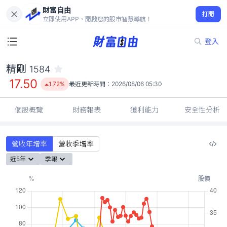
財富自由
精剛 1584
打開
17.50
1.72%
立即使用APP，開啟您的股市智慧導航！
登入
精剛
1584
17.50
1.72%
最近更新時間：
2026/08/06 05:30
個股概覽
財務報表
獲利能力
安全性分析
營收年增率
營收季增率
近5年
季報