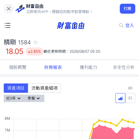
財富自由
精剛 1584
打開
18.05
2.85%
立即使用APP，開啟您的股市智慧導航！
登入
精剛
1584
18.05
2.85%
最近更新時間：
2026/08/07 05:30
個股概覽
財務報表
獲利能力
安全性分析
資產項目
流動資產細項
近5年
季報