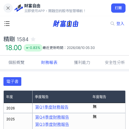
財富自由
精剛 1584
打開
18.00
-0.83%
立即使用APP，開啟您的股市智慧導航！
登入
精剛
1584
18.00
-0.83%
最近更新時間：
2026/08/10 05:30
個股概覽
財務報表
獲利能力
安全性分析
電子書
年度
季度報告
年度報告
無
第Q1季度財務報告
2026
無
第Q4季度財務報告
2025
第Q3季度財務報告