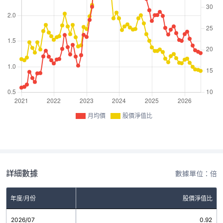
月均價
股價淨值比
詳細數據
數據單位：倍
年度/月份
股價淨值比
2026/07
0.92