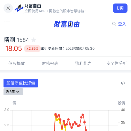
財富自由
精剛 1584
打開
18.05
2.85%
立即使用APP，開啟您的股市智慧導航！
登入
精剛
1584
18.05
2.85%
最近更新時間：
2026/08/07 05:30
個股概覽
財務報表
獲利能力
安全性分析
股價淨值比評價
近5年