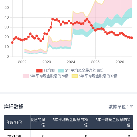
月均價
5年平均現金股息的16倍
5年平均現金股息的20倍
5年平均現金股息的32倍
詳細數據
數據單位：%
5年平均現金股息的16
5年平均現金股息的20
5年平均現金股息的32
年度/月份
倍
倍
倍
2021/08
0
0
0