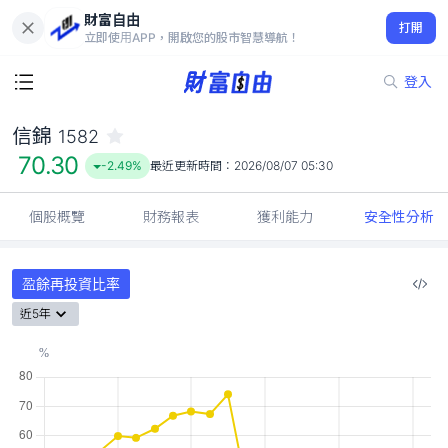
財富自由
信錦 1582
打開
70.30
-2.49%
立即使用APP，開啟您的股市智慧導航！
登入
信錦
1582
70.30
-2.49%
最近更新時間：
2026/08/07 05:30
個股概覽
財務報表
獲利能力
安全性分析
盈餘再投資比率
近5年