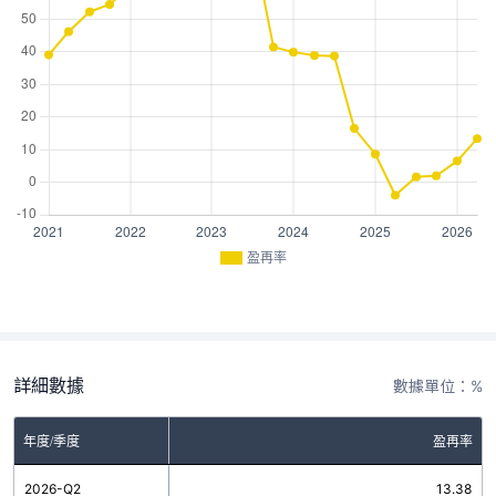
盈再率
詳細數據
數據單位：%
年度/季度
盈再率
2026-Q2
13.38