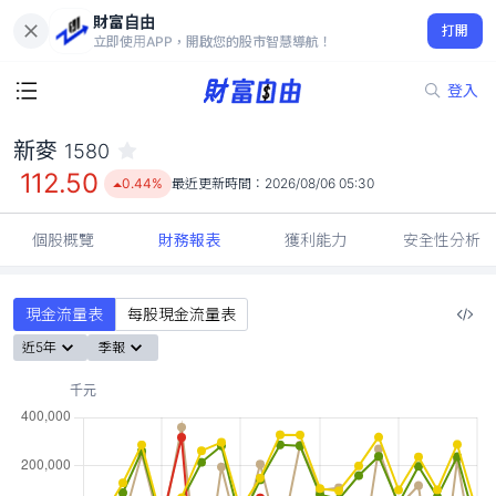
財富自由
新麥 1580
打開
112.50
0.44%
立即使用APP，開啟您的股市智慧導航！
登入
新麥
1580
112.50
0.44%
最近更新時間：
2026/08/06 05:30
個股概覽
財務報表
獲利能力
安全性分析
現金流量表
每股現金流量表
近5年
季報