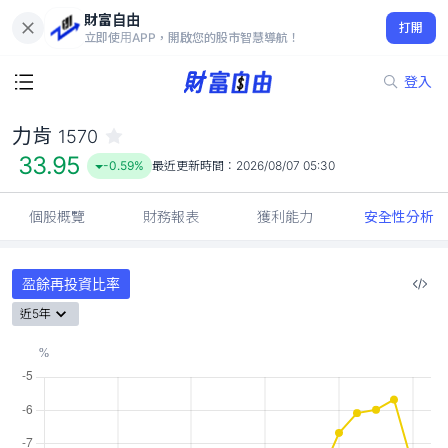
財富自由
力肯 1570
打開
33.95
-0.59%
立即使用APP，開啟您的股市智慧導航！
登入
力肯
1570
33.95
-0.59%
最近更新時間：
2026/08/07 05:30
個股概覽
財務報表
獲利能力
安全性分析
盈餘再投資比率
近5年