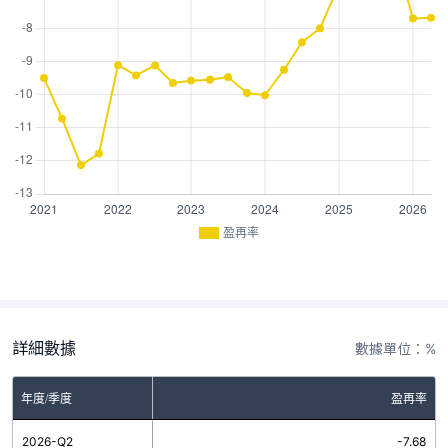
盈再率
詳細數據
數據單位：%
年度/季度
盈再率
2026-Q2
-7.68