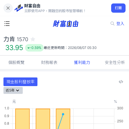
財富自由
力肯 1570
打開
33.95
-0.59%
立即使用APP，開啟您的股市智慧導航！
登入
力肯
1570
33.95
-0.59%
最近更新時間：
2026/08/07 05:30
個股概覽
財務報表
獲利能力
安全性分析
現金股利發放率
近5年