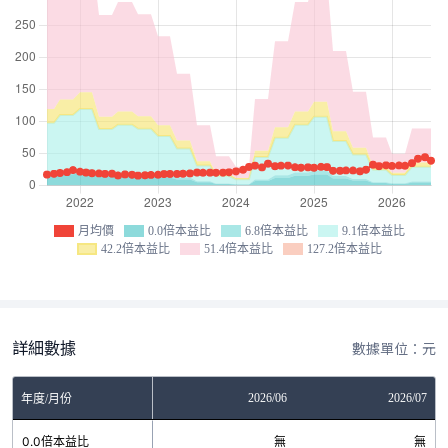
月均價
0.0倍本益比
6.8倍本益比
9.1倍本益比
42.2倍本益比
51.4倍本益比
127.2倍本益比
詳細數據
數據單位：元
04
2026/05
2026/06
2026/07
年度/月份
無
0.0倍本益比
無
無
無