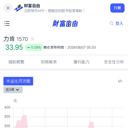
財富自由
力肯 1570
打開
33.95
-0.59%
立即使用APP，開啟您的股市智慧導航！
登入
力肯
1570
33.95
-0.59%
最近更新時間：
2026/08/07 05:30
個股概覽
財務報表
獲利能力
安全性分析
本益比河流圖
近5年