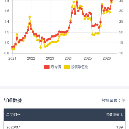
月均價
股價淨值比
詳細數據
數據單位：倍
年度/月份
股價淨值比
2026/07
1.89