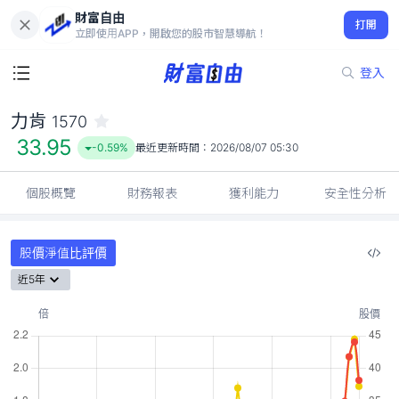
財富自由
力肯 1570
打開
33.95
-0.59%
立即使用APP，開啟您的股市智慧導航！
登入
力肯
1570
33.95
-0.59%
最近更新時間：
2026/08/07 05:30
個股概覽
財務報表
獲利能力
安全性分析
股價淨值比評價
近5年