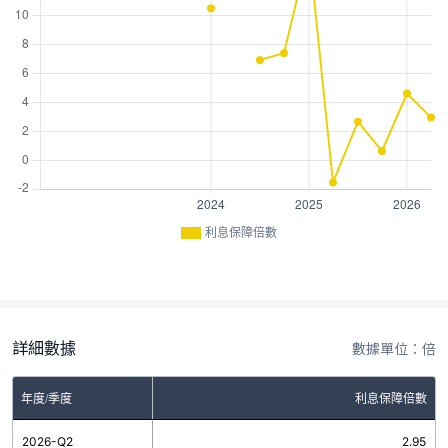
利息保障倍數
詳細數據
數據單位：倍
年度/季度
利息保障倍數
2026-Q2
2.95