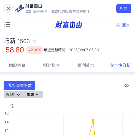
財富自由
巧新 1563
打開
58.80
2.08%
立即使用APP，開啟您的股市智慧導航！
登入
巧新
1563
58.80
2.08%
最近更新時間：
2026/08/07 05:30
個股概覽
財務報表
獲利能力
安全性分析
利息保障倍數
近5年
季報