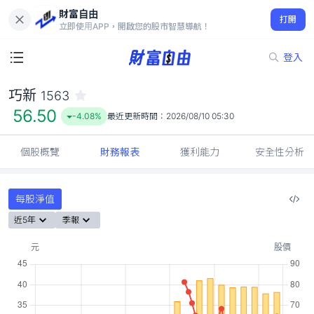
財富自由
巧新 1563
打開
56.50
-4.08%
立即使用APP，開啟您的股市智慧導航！
登入
巧新
1563
56.50
-4.08%
最近更新時間：
2026/08/10 05:30
個股概覽
財務報表
獲利能力
安全性分析
每股淨值
近5年
季報