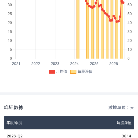
月均價
每股淨值
詳細數據
數據單位：元
年度/季度
每股淨值
2026-Q2
38.14