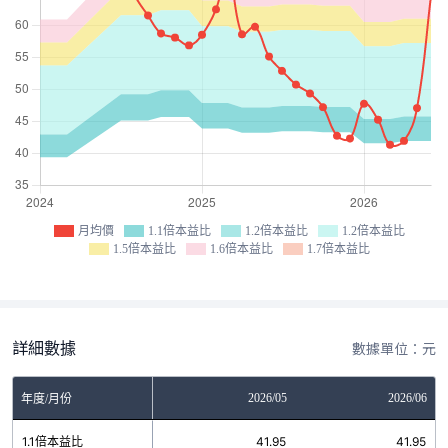
月均價
1.1倍本益比
1.2倍本益比
1.2倍本益比
1.5倍本益比
1.6倍本益比
1.7倍本益比
詳細數據
數據單位：元
03
2026/04
2026/05
2026/06
年度/月份
.6
1.1倍本益比
41.95
41.95
41.95