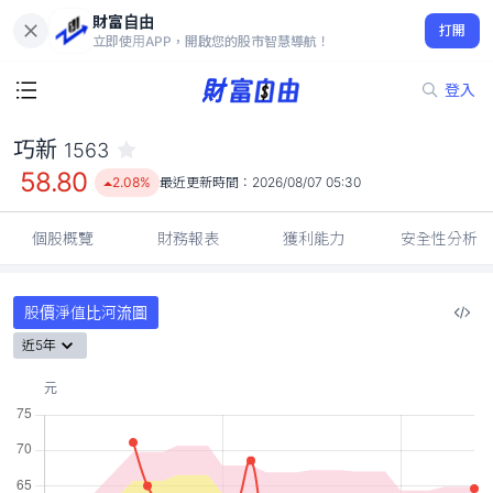
財富自由
巧新 1563
打開
58.80
2.08%
立即使用APP，開啟您的股市智慧導航！
登入
巧新
1563
58.80
2.08%
最近更新時間：
2026/08/07 05:30
個股概覽
財務報表
獲利能力
安全性分析
股價淨值比河流圖
近5年