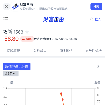
財富自由
巧新 1563
打開
58.80
2.08%
立即使用APP，開啟您的股市智慧導航！
登入
巧新
1563
58.80
2.08%
最近更新時間：
2026/08/07 05:30
個股概覽
財務報表
獲利能力
安全性分析
股價淨值比評價
近5年