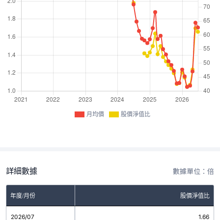
月均價
股價淨值比
詳細數據
數據單位：倍
年度/月份
股價淨值比
2026/07
1.66