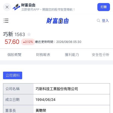
財富自由
巧新 1563
打開
57.60
2.12%
立即使用APP，開啟您的股市智慧導航！
登入
巧新
1563
57.60
2.12%
最近更新時間：
2026/08/06 05:30
個股概覽
財務報表
獲利能力
安全性分析
公司資料
公司名稱
巧新科技工業股份有限公司
成立日期
1994/06/24
董事長
黃聰榮