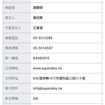
總經理
黃聰榮
發言人
黃冠賓
代理發言人
王惠斐
總機電話
05-5512288
傳真號碼
05-5514567
統一編號
84980915
公司網站
www.superalloy.tw
公司地址
640雲林縣斗六市雲科路三段八十號
電子郵件
info@superalloy.tw
英文簡稱
SAI