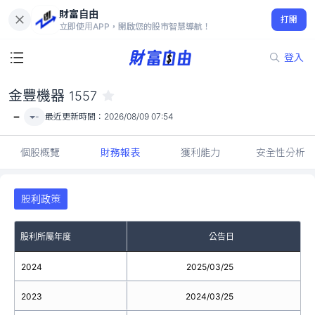
財富自由
金豐機器 1557
打開
-
立即使用APP，開啟您的股市智慧導航！
登入
金豐機器
1557
-
-
最近更新時間：
2026/08/09 07:54
個股概覽
財務報表
獲利能力
安全性分析
股利政策
股利所屬年度
公告日
2024
2025/03/25
2023
2024/03/25