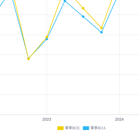
單季ROE
單季ROA