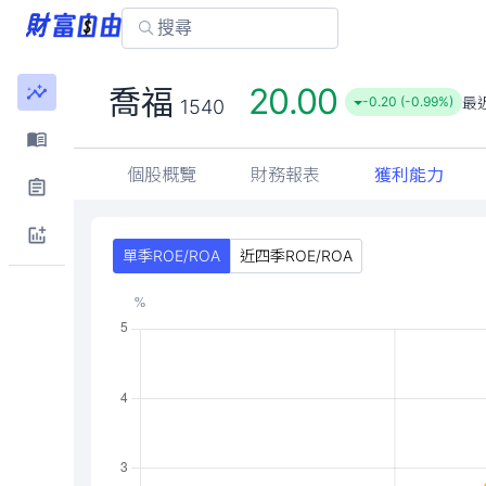
20.00
喬福
最
-0.20 (-0.99%)
1540
個股概覽
財務報表
獲利能力
單季ROE/ROA
近四季ROE/ROA