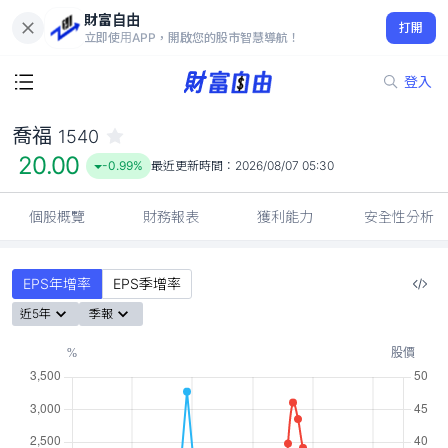
財富自由
喬福 1540
打開
20.00
-0.99%
立即使用APP，開啟您的股市智慧導航！
登入
喬福
1540
20.00
-0.99%
最近更新時間：
2026/08/07 05:30
個股概覽
財務報表
獲利能力
安全性分析
EPS年增率
EPS季增率
近5年
季報