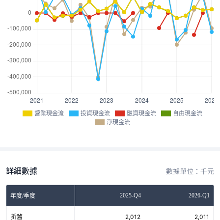
營業現金流
投資現金流
融資現金流
自由現金流
淨現金流
詳細數據
數據單位：千元
Q2
2025-Q3
2025-Q4
2026-Q1
年度/季度
0
折舊
2,018
2,012
2,011