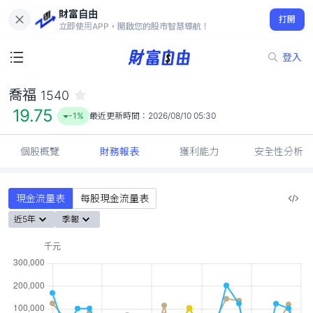
財富自由
喬福 1540
打開
19.75
-1%
立即使用APP，開啟您的股市智慧導航！
登入
喬福
1540
19.75
-1%
最近更新時間：
2026/08/10 05:30
個股概覽
財務報表
獲利能力
安全性分析
現金流量表
每股現金流量表
近5年
季報