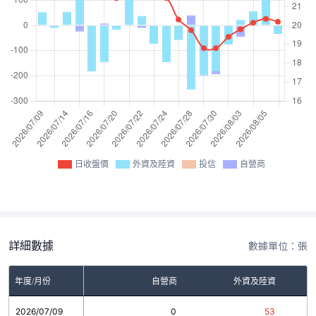
日收盤價
外資及陸資
投信
自營商
詳細數據
數據單位：張
年度/月份
自營商
外資及陸資
2026/07/09
0
53