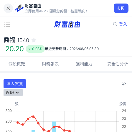
財富自由
喬福 1540
打開
20.20
-0.98%
立即使用APP，開啟您的股市智慧導航！
登入
喬福
1540
20.20
-0.98%
最近更新時間：
2026/08/06 05:30
個股概覽
財務報表
獲利能力
安全性分析
法人買賣
近1月