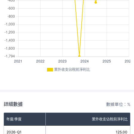
業外收支佔稅前淨利比
詳細數據
數據單位：%
年度/季度
業外收支佔稅前淨利比
2026-Q1
125.00