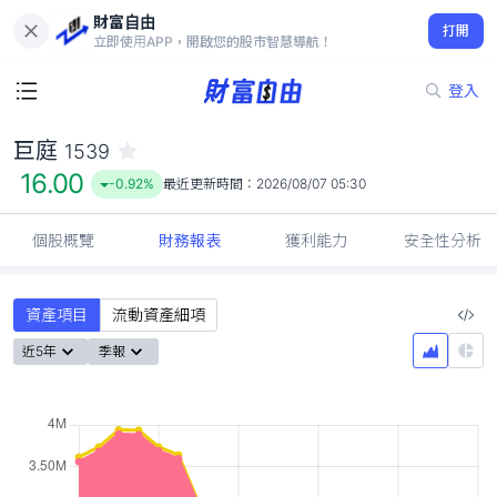
財富自由
巨庭 1539
打開
16.00
-0.92%
立即使用APP，開啟您的股市智慧導航！
登入
巨庭
1539
16.00
-0.92%
最近更新時間：
2026/08/07 05:30
個股概覽
財務報表
獲利能力
安全性分析
資產項目
流動資產細項
近5年
季報