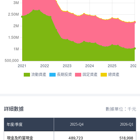
流動資產
長期投資
固定資產
總資產
詳細數據
數據單位：千元
2025-Q3
2025-Q4
2026-Q1
年度/季度
現金及約當現金
523,184
489,723
518,998