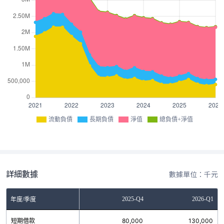
流動負債
長期負債
淨值
總負債+淨值
詳細數據
數據單位：千元
Q2
2025-Q3
2025-Q4
2026-Q1
年度/季度
0
短期借款
80,000
80,000
130,000