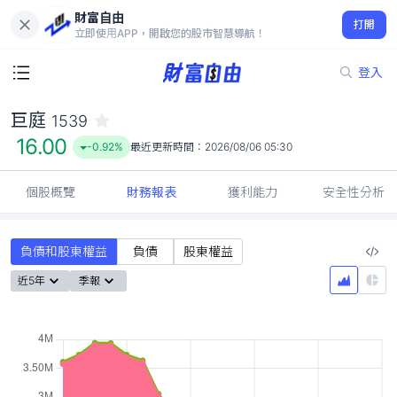
財富自由
巨庭 1539
打開
16.00
-0.92%
立即使用APP，開啟您的股市智慧導航！
登入
巨庭
1539
16.00
-0.92%
最近更新時間：
2026/08/06 05:30
個股概覽
財務報表
獲利能力
安全性分析
負債和股東權益
負債
股東權益
近5年
季報