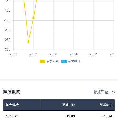
單季ROE
單季ROA
詳細數據
數據單位：%
年度/季度
單季ROA
單季ROE
2026-Q1
-13.83
-28.24