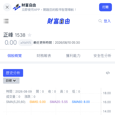
財富自由
正峰 1538
打開
0.00
NaN%
立即使用APP，開啟您的股市智慧導航！
登入
正峰
1538
0.00
NaN%
最近更新時間：
2026/08/10 05:30
個股概覽
財務報表
獲利能力
安全性分析
歷史分析
日線