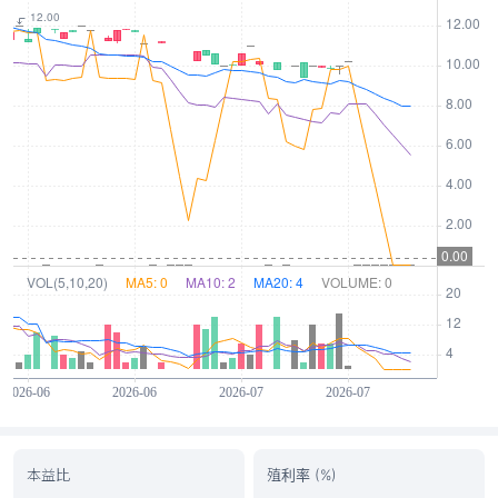
本益比
殖利率 (%)