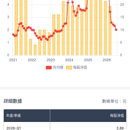
月均價
每股淨值
詳細數據
數據單位：元
年度/季度
每股淨值
2026-Q1
3.89