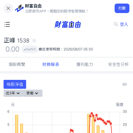
財富自由
正峰 1538
打開
0.00
NaN%
立即使用APP，開啟您的股市智慧導航！
登入
正峰
1538
0.00
NaN%
最近更新時間：
2026/08/07 05:30
個股概覽
財務報表
獲利能力
安全性分析
每股淨值
近5年
季報