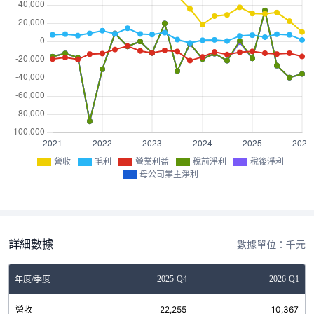
營收
毛利
營業利益
稅前淨利
稅後淨利
母公司業主淨利
詳細數據
數據單位：千元
2025-Q3
2025-Q4
2026-Q1
年度/季度
營收
31,670
22,255
10,367