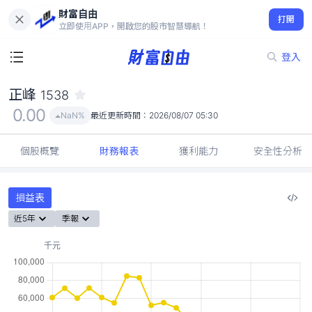
財富自由
正峰 1538
打開
0.00
NaN%
立即使用APP，開啟您的股市智慧導航！
登入
正峰
1538
0.00
NaN%
最近更新時間：
2026/08/07 05:30
個股概覽
財務報表
獲利能力
安全性分析
損益表
近5年
季報