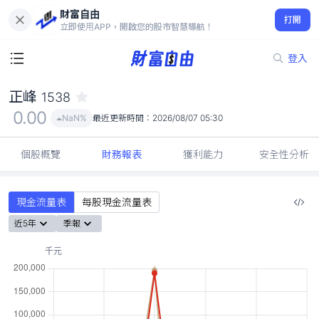
財富自由
正峰 1538
打開
0.00
NaN%
立即使用APP，開啟您的股市智慧導航！
登入
正峰
1538
0.00
NaN%
最近更新時間：
2026/08/07 05:30
個股概覽
財務報表
獲利能力
安全性分析
現金流量表
每股現金流量表
近5年
季報