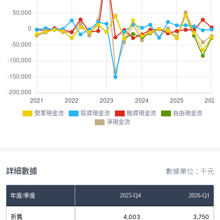
營業現金流
投資現金流
融資現金流
自由現金流
淨現金流
詳細數據
數據單位：千元
Q2
2025-Q3
2025-Q4
2026-Q1
年度/季度
1
折舊
4,218
4,003
3,750